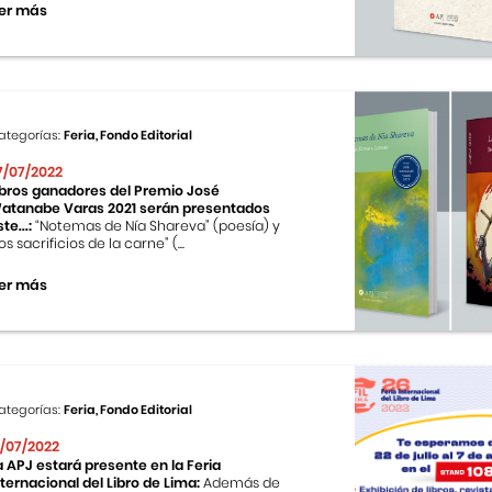
er más
ategorías:
Feria, Fondo Editorial
7/07/2022
ibros ganadores del Premio José
atanabe Varas 2021 serán presentados
te...:
“Notemas de Nía Shareva” (poesía) y
os sacrificios de la carne” (...
er más
ategorías:
Feria, Fondo Editorial
1/07/2022
a APJ estará presente en la Feria
nternacional del Libro de Lima:
Además de