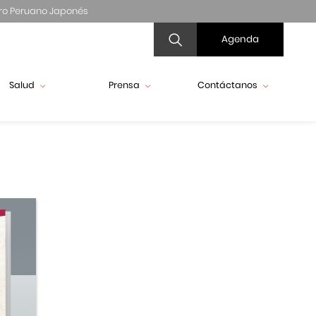
ro Peruano Japonés
Agenda
Salud
Prensa
Contáctanos