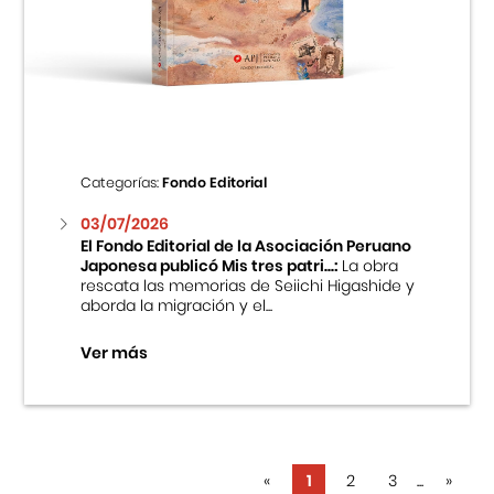
Categorías:
Fondo Editorial
03/07/2026
El Fondo Editorial de la Asociación Peruano
Japonesa publicó Mis tres patri...:
La obra
rescata las memorias de Seiichi Higashide y
aborda la migración y el...
Ver más
«
1
2
3
...
»