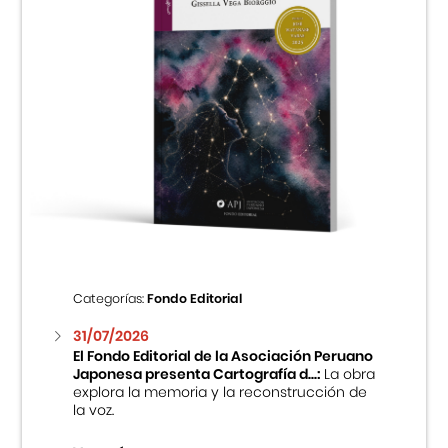
Categorías:
Fondo Editorial
31/07/2026
El Fondo Editorial de la Asociación Peruano
Japonesa presenta Cartografía d...:
La obra
explora la memoria y la reconstrucción de
la voz.