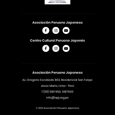
Asociación Peruano Japonesa
Centro Cultural Peruano Japonés
Asociación Peruano Japonesa
Av. Gregorio Escobedo 803, Residencial San Felipe
Jesús Maria, Lima - Perú
T.(511) 5187450, 5187500
info@apj.org.pe
© 2021 Asociación Peruano Japonesa