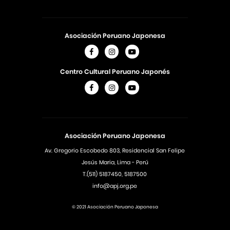
Asociación Peruano Japonesa
Centro Cultural Peruano Japonés
Asociación Peruano Japonesa
Av. Gregorio Escobedo 803, Residencial San Felipe
Jesús Maria, Lima - Perú
T.(511) 5187450, 5187500
info@apj.org.pe
© 2021 Asociación Peruano Japonesa