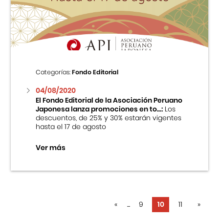
Categorías:
Fondo Editorial
04/08/2020
El Fondo Editorial de la Asociación Peruano
Japonesa lanza promociones en to...:
Los
descuentos, de 25% y 30% estarán vigentes
hasta el 17 de agosto
Ver más
«
...
9
10
11
»