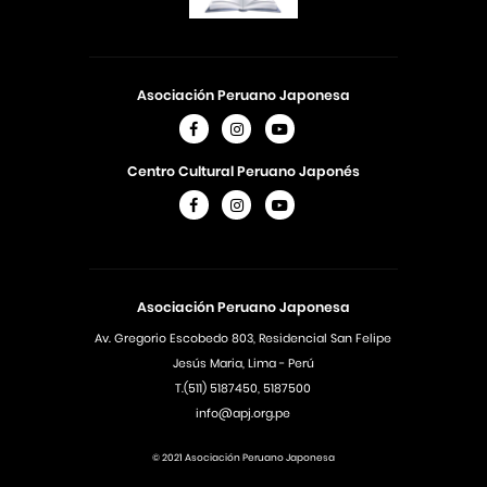
Asociación Peruano Japonesa
Centro Cultural Peruano Japonés
Asociación Peruano Japonesa
Av. Gregorio Escobedo 803, Residencial San Felipe
Jesús Maria, Lima - Perú
T.(511) 5187450, 5187500
info@apj.org.pe
© 2021 Asociación Peruano Japonesa