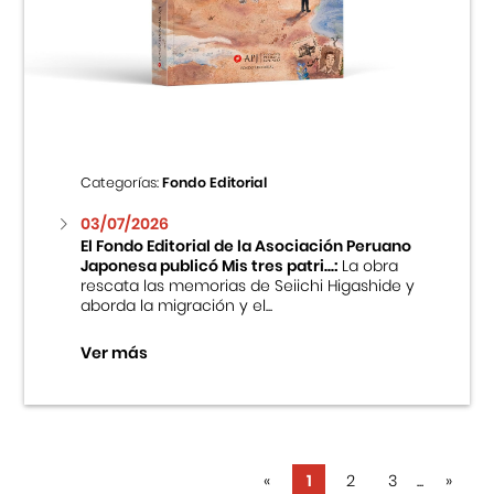
Categorías:
Fondo Editorial
03/07/2026
El Fondo Editorial de la Asociación Peruano
Japonesa publicó Mis tres patri...:
La obra
rescata las memorias de Seiichi Higashide y
aborda la migración y el...
Ver más
«
1
2
3
...
»