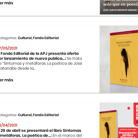
er más
ategorías:
Cultural, Fondo Editorial
7/05/2021
l Fondo Editorial de la APJ presenta oferta
or lanzamiento de nueva publica...:
Se trata
e “Síntomas y metáforas. La poética de José
atanabe desde la...
er más
ategorías:
Cultural, Fondo Editorial
6/04/2021
l 29 de abril se presentará el libro Síntomas
 metáforas. La poética de...:
En el marco del