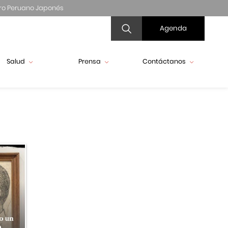
ro Peruano Japonés
Agenda
Salud
Prensa
Contáctanos