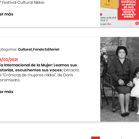
.º Festival Cultural Nikkei
er más
ategorías:
Cultural, Fondo Editorial
8/03/2021
ía Internacional de la Mujer: Leamos sus
istorias, escuchemos sus voces:
Extracto
e "Crónicas de mujeres nikkei", de Doris
oromisato.
er más