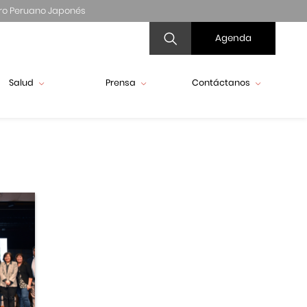
ro Peruano Japonés
Agenda
Salud
Prensa
Contáctanos