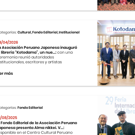
ategorías:
Cultural, Fondo Editorial, Institucional
4/04/2026
a Asociación Peruano Japonesa inauguró
a librería “Kotodama”, un nue...:
con una
eremonia reunió autoridades
nstitucionales, escritores y artistas
er más
ategorías:
Fondo Editorial
1/08/2025
l Fondo Editorial de la Asociación Peruano
aponesa presenta Alma nikkei. V...:
isponible en el Centro Cultural Peruano