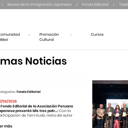
Museo de la Inmigración Japonesa
Fondo Editorial
Teat
Comunidad
Promoción
Cursos
ikkei
Cultural
imas Noticias
ategorías:
Fondo Editorial
2/06/2026
l Fondo Editorial de la Asociación Peruano
aponesa presentó Mis tres patr...:
Con la
articipación de Tami Kudo, nieta del autor
er más