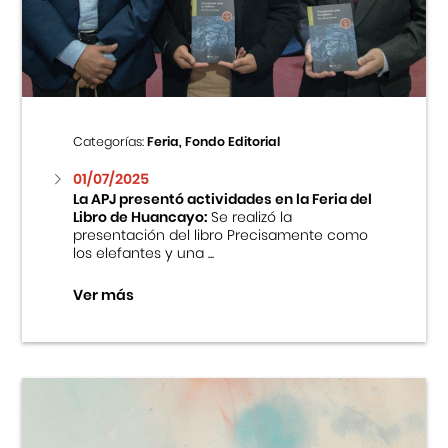
Centro Cultural Peruano Japonés
Cursos
Museo de la Inmigración Japonesa
Categorías:
Feria, Fondo Editorial
Fondo Editorial
01/07/2025
La APJ presentó actividades en la Feria del
Libro de Huancayo:
Se realizó la
Teatro Peruano Japonés
presentación del libro Precisamente como
los elefantes y una ...
Ver más