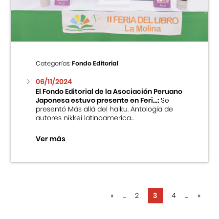
Categorías:
Fondo Editorial
06/11/2024
El Fondo Editorial de la Asociación Peruano
Japonesa estuvo presente en Feri...:
Se
presentó Más allá del haiku. Antología de
autores nikkei latinoamerica...
Ver más
«
...
2
3
4
...
»