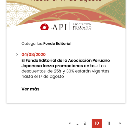
Categorías:
Fondo Editorial
04/08/2020
El Fondo Editorial de la Asociación Peruano
Japonesa lanza promociones en to...:
Los
descuentos, de 25% y 30% estarán vigentes
hasta el 17 de agosto
Ver más
«
...
9
10
11
»