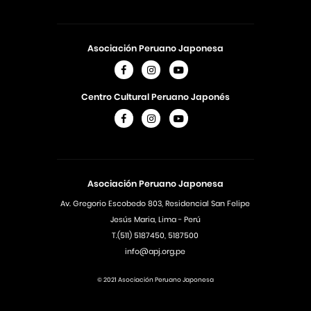
Asociación Peruano Japonesa
Centro Cultural Peruano Japonés
Asociación Peruano Japonesa
Av. Gregorio Escobedo 803, Residencial San Felipe
Jesús Maria, Lima - Perú
T.(511) 5187450, 5187500
info@apj.org.pe
© 2021 Asociación Peruano Japonesa