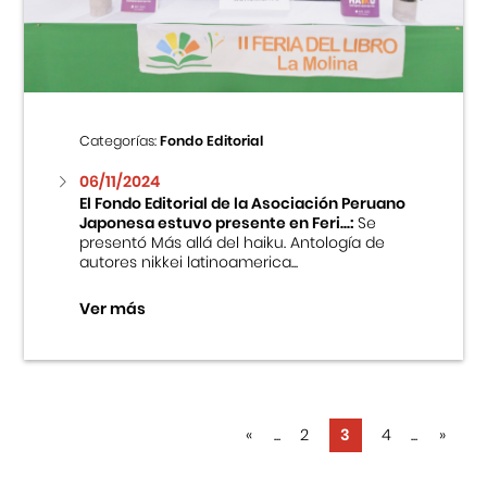
Categorías:
Fondo Editorial
06/11/2024
El Fondo Editorial de la Asociación Peruano
Japonesa estuvo presente en Feri...:
Se
presentó Más allá del haiku. Antología de
autores nikkei latinoamerica...
Ver más
«
...
2
3
4
...
»