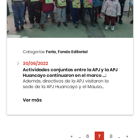
Categorías:
Feria, Fondo Editorial
30/06/2022
Actividades conjuntas entre la APJ y la APJ
Huancayo continuaron en el marco ...:
Además, directivos de la APJ visitaron la
sede de la APJ Huancayo y el Mauso...
Ver más
«
...
6
7
8
...
»