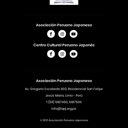
Asociación Peruano Japonesa
Centro Cultural Peruano Japonés
Asociación Peruano Japonesa
Av. Gregorio Escobedo 803, Residencial San Felipe
Jesús Maria, Lima - Perú
T.(511) 5187450, 5187500
info@apj.org.pe
© 2021 Asociación Peruano Japonesa