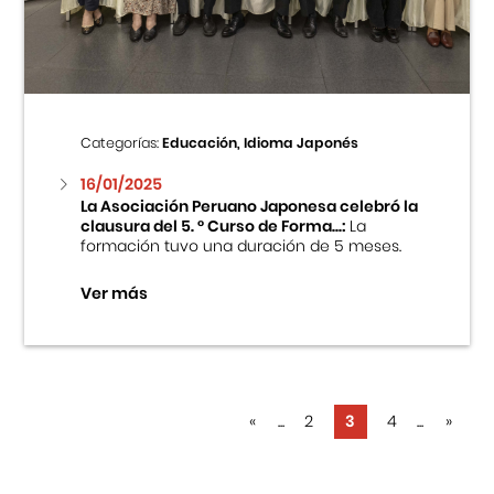
Categorías:
Educación, Idioma Japonés
16/01/2025
La Asociación Peruano Japonesa celebró la
clausura del 5. ° Curso de Forma...:
La
formación tuvo una duración de 5 meses.
Ver más
«
...
2
3
4
...
»