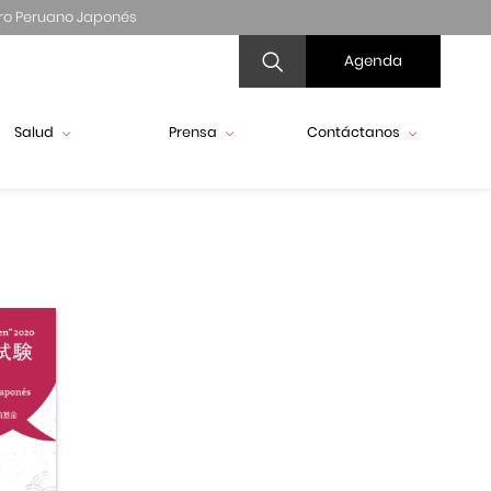
ro Peruano Japonés
Agenda
Salud
Prensa
Contáctanos