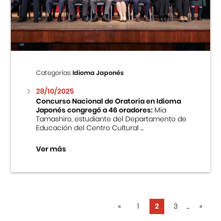
Categorías:
Idioma Japonés
28/10/2025
Concurso Nacional de Oratoria en Idioma
Japonés congregó a 46 oradores:
Mia
Tamashiro, estudiante del Departamento de
Educación del Centro Cultural ...
Ver más
«
1
2
3
...
»