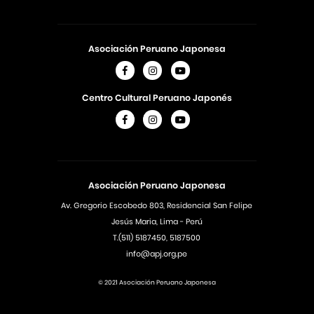
Asociación Peruano Japonesa
Centro Cultural Peruano Japonés
Asociación Peruano Japonesa
Av. Gregorio Escobedo 803, Residencial San Felipe
Jesús Maria, Lima - Perú
T.(511) 5187450, 5187500
info@apj.org.pe
© 2021 Asociación Peruano Japonesa