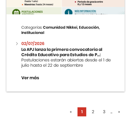
Categorías:
Comunidad Nikkei, Educación,
Institucional
02/07/2026
La APJ lanza la primera convocatoria al
Crédito Educativo para Estudios de P...:
Postulaciones estarán abiertas desde el 1 de
julio hasta el 22 de septiembre
Ver más
«
1
2
3
...
»