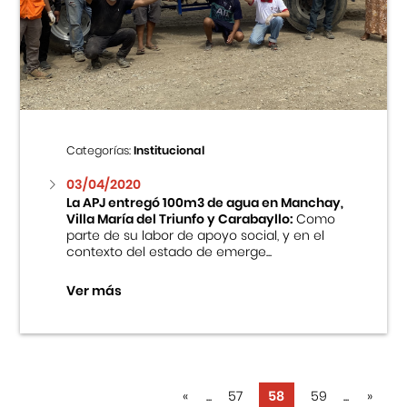
Categorías:
Institucional
03/04/2020
La APJ entregó 100m3 de agua en Manchay,
Villa María del Triunfo y Carabayllo:
Como
parte de su labor de apoyo social, y en el
contexto del estado de emerge...
Ver más
«
...
57
58
59
...
»