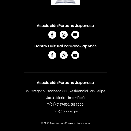
Asociación Peruano Japonesa
Centro Cultural Peruano Japonés
Asociación Peruano Japonesa
Av. Gregorio Escobedo 803, Residencial San Felipe
Jesús Maria, Lima - Perú
T.(511) 5187450, 5187500
info@apj.org.pe
© 2021 Asociación Peruano Japonesa