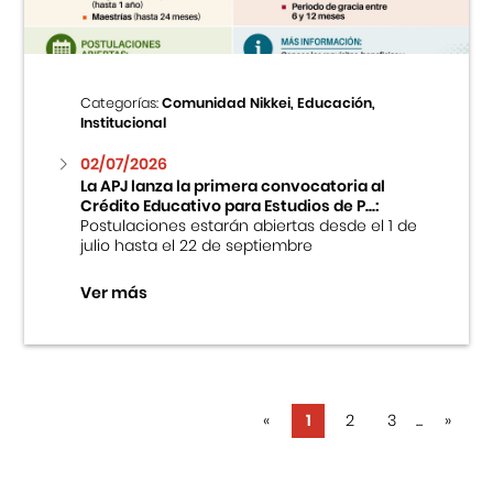
Categorías:
Comunidad Nikkei, Educación,
Institucional
02/07/2026
La APJ lanza la primera convocatoria al
Crédito Educativo para Estudios de P...:
Postulaciones estarán abiertas desde el 1 de
julio hasta el 22 de septiembre
Ver más
«
1
2
3
...
»