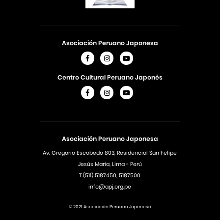
Asociación Peruano Japonesa
Centro Cultural Peruano Japonés
Asociación Peruano Japonesa
Av. Gregorio Escobedo 803, Residencial San Felipe
Jesús Maria, Lima - Perú
T.(511) 5187450, 5187500
info@apj.org.pe
© 2021 Asociación Peruano Japonesa