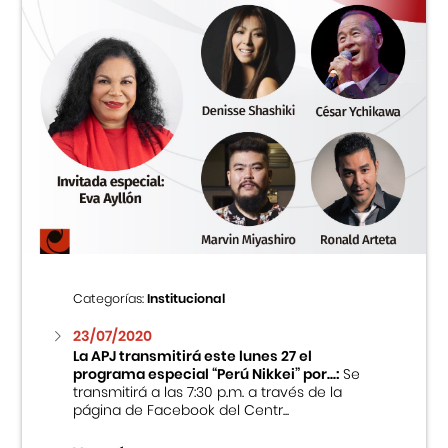
Categorías:
Institucional
23/07/2020
La APJ transmitirá este lunes 27 el
programa especial “Perú Nikkei” por...:
Se
transmitirá a las 7:30 p.m. a través de la
página de Facebook del Centr...