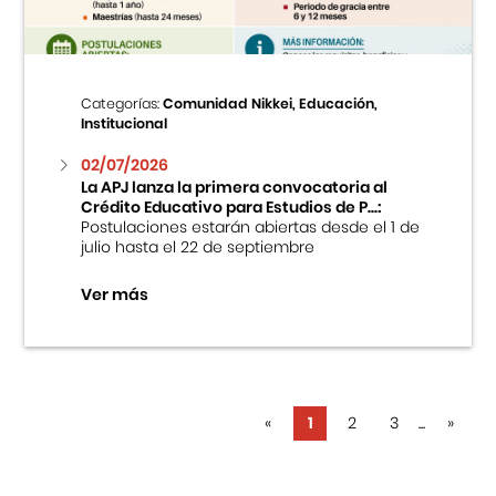
Categorías:
Comunidad Nikkei, Educación,
Institucional
02/07/2026
La APJ lanza la primera convocatoria al
Crédito Educativo para Estudios de P...:
Postulaciones estarán abiertas desde el 1 de
julio hasta el 22 de septiembre
Ver más
«
1
2
3
...
»