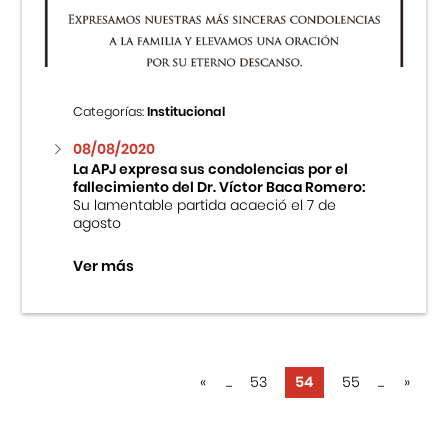
Categorías:
Institucional
08/08/2020
La APJ expresa sus condolencias por el
fallecimiento del Dr. Víctor Baca Romero:
Su lamentable partida acaeció el 7 de
agosto
Ver más
«
...
53
54
55
...
»