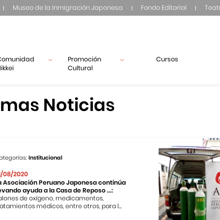
Museo de la Inmigración Japonesa
Fondo Editorial
Teat
Comunidad
Promoción
Cursos
ikkei
Cultural
imas Noticias
ategorías:
Institucional
1/08/2020
a Asociación Peruano Japonesa continúa
levando ayuda a la Casa de Reposo ...:
alones de oxígeno, medicamentos,
ratamientos médicos, entre otros, para l...