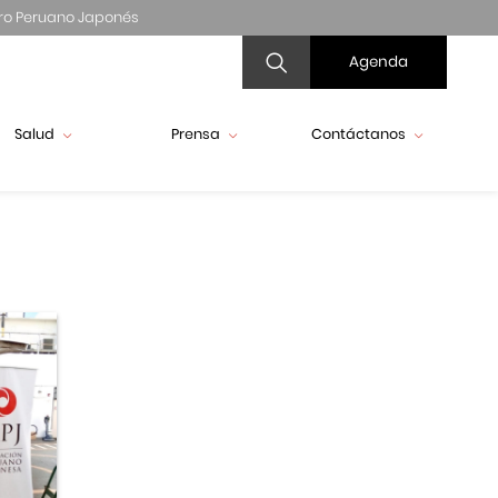
ro Peruano Japonés
Agenda
Salud
Prensa
Contáctanos