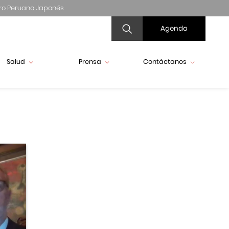
ro Peruano Japonés
Agenda
Salud
Prensa
Contáctanos