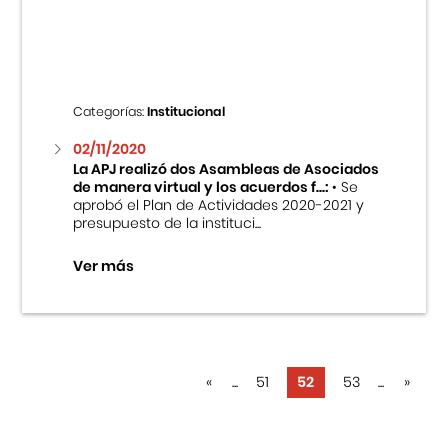
Categorías:
Institucional
02/11/2020
La APJ realizó dos Asambleas de Asociados
de manera virtual y los acuerdos f...:
• Se
aprobó el Plan de Actividades 2020-2021 y
presupuesto de la instituci...
Ver más
«
...
51
52
53
...
»