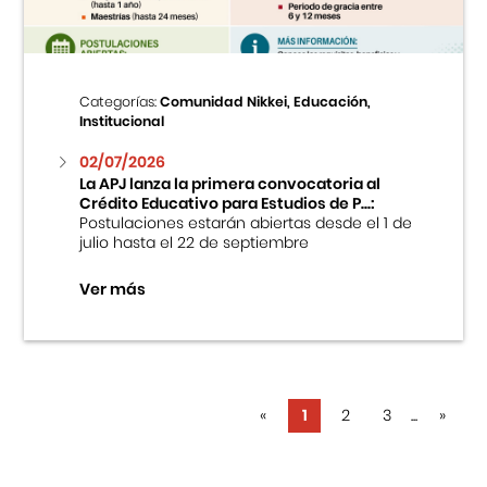
Categorías:
Comunidad Nikkei, Educación,
Institucional
02/07/2026
La APJ lanza la primera convocatoria al
Crédito Educativo para Estudios de P...:
Postulaciones estarán abiertas desde el 1 de
julio hasta el 22 de septiembre
Ver más
«
1
2
3
...
»