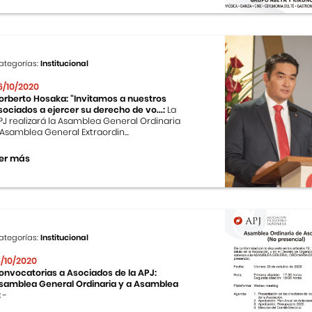
ategorías:
Institucional
6/10/2020
orberto Hosaka: “Invitamos a nuestros
sociados a ejercer su derecho de vo...:
La
PJ realizará la Asamblea General Ordinaria
 Asamblea General Extraordin...
er más
ategorías:
Institucional
6/10/2020
onvocatorias a Asociados de la APJ:
samblea General Ordinaria y a Asamblea
:
-