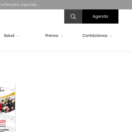
ro Peruano Japonés
Agenda
Salud
Prensa
Contáctanos