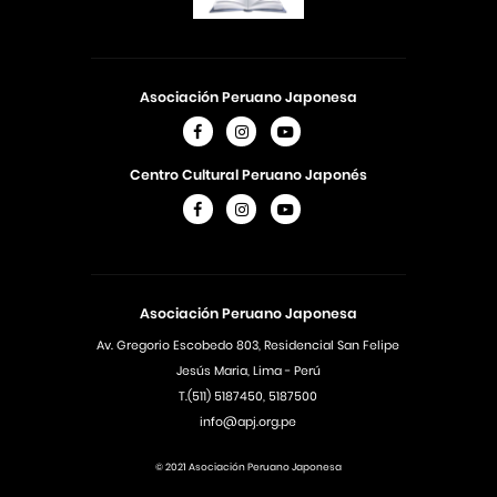
Asociación Peruano Japonesa
Centro Cultural Peruano Japonés
Asociación Peruano Japonesa
Av. Gregorio Escobedo 803, Residencial San Felipe
Jesús Maria, Lima - Perú
T.(511) 5187450, 5187500
info@apj.org.pe
© 2021 Asociación Peruano Japonesa