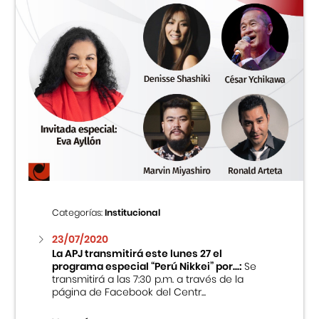
Categorías:
Institucional
23/07/2020
La APJ transmitirá este lunes 27 el
programa especial “Perú Nikkei” por...:
Se
transmitirá a las 7:30 p.m. a través de la
página de Facebook del Centr...