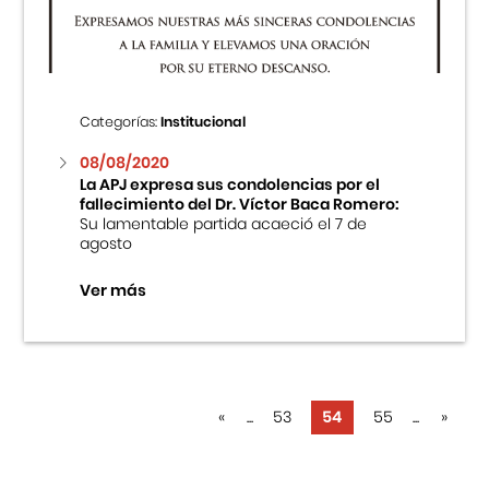
Categorías:
Institucional
08/08/2020
La APJ expresa sus condolencias por el
fallecimiento del Dr. Víctor Baca Romero:
Su lamentable partida acaeció el 7 de
agosto
Ver más
«
...
53
54
55
...
»