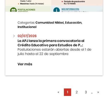
Categorías:
Comunidad Nikkei, Educación,
Institucional
02/07/2026
La APJ lanza la primera convocatoria al
Crédito Educativo para Estudios de P...:
Postulaciones estarán abiertas desde el 1 de
julio hasta el 22 de septiembre
Ver más
«
1
2
3
...
»