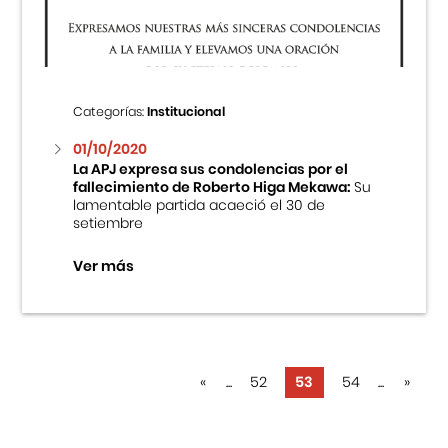
Categorías:
Institucional
01/10/2020
La APJ expresa sus condolencias por el
fallecimiento de Roberto Higa Mekawa:
Su
lamentable partida acaeció el 30 de
setiembre
Ver más
«
...
52
53
54
...
»