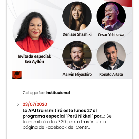
Categorías:
Institucional
23/07/2020
La APJ transmitirá este lunes 27 el
programa especial “Perú Nikkei” por...:
Se
transmitirá a las 7:30 p.m. a través de la
página de Facebook del Centr...