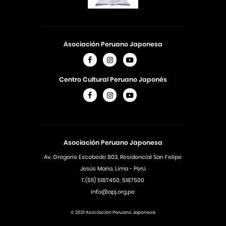
Asociación Peruano Japonesa
Centro Cultural Peruano Japonés
Asociación Peruano Japonesa
Av. Gregorio Escobedo 803, Residencial San Felipe
Jesús Maria, Lima - Perú
T.(511) 5187450, 5187500
info@apj.org.pe
© 2021 Asociación Peruano Japonesa