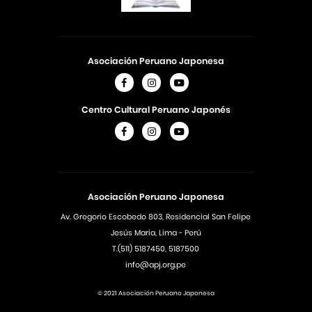
Asociación Peruano Japonesa
Centro Cultural Peruano Japonés
Asociación Peruano Japonesa
Av. Gregorio Escobedo 803, Residencial San Felipe
Jesús Maria, Lima - Perú
T.(511) 5187450, 5187500
info@apj.org.pe
© 2021 Asociación Peruano Japonesa