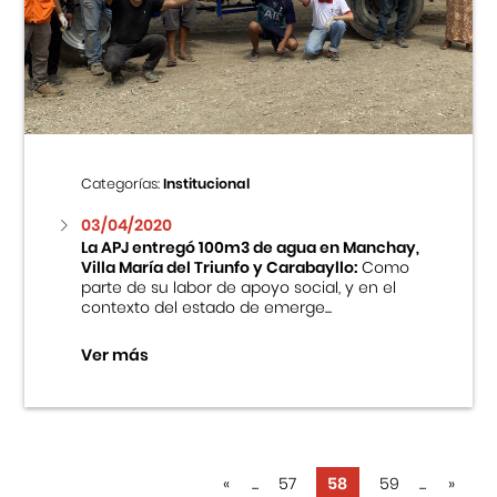
Categorías:
Institucional
03/04/2020
La APJ entregó 100m3 de agua en Manchay,
Villa María del Triunfo y Carabayllo:
Como
parte de su labor de apoyo social, y en el
contexto del estado de emerge...
Ver más
«
...
57
58
59
...
»