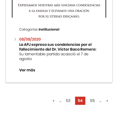
Categorías:
Institucional
08/08/2020
La APJ expresa sus condolencias por el
fallecimiento del Dr. Víctor Baca Romero:
Su lamentable partida acaeció el 7 de
agosto
Ver más
«
...
53
54
55
...
»