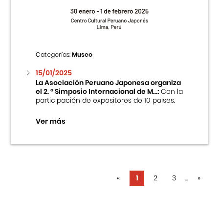
Categorías:
Museo
15/01/2025
La Asociación Peruano Japonesa organiza
el 2. ° Simposio Internacional de M...:
Con la
participación de expositores de 10 países.
Ver más
«
1
2
3
...
»