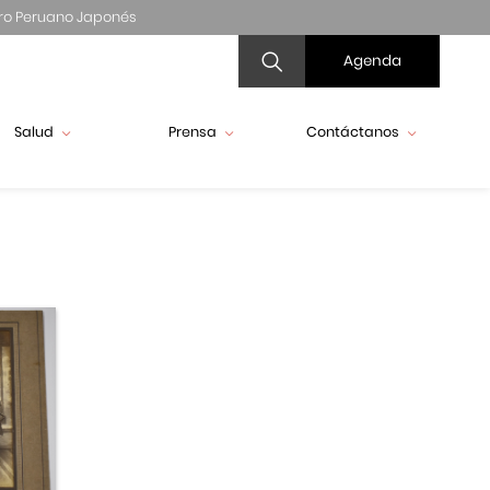
ro Peruano Japonés
Agenda
Salud
Prensa
Contáctanos