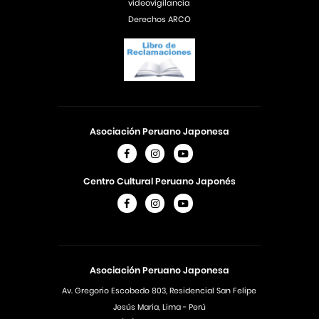
videovigilancia
Derechos ARCO
Asociación Peruano Japonesa
Centro Cultural Peruano Japonés
Asociación Peruano Japonesa
Av. Gregorio Escobedo 803, Residencial San Felipe
Jesús Maria, Lima - Perú