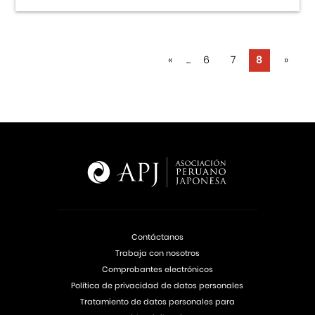
«
...
6
7
8
»
Contáctanos
Trabaja con nosotros
Comprobantes electrónicos
Política de privacidad de datos personales
Tratamiento de datos personales para