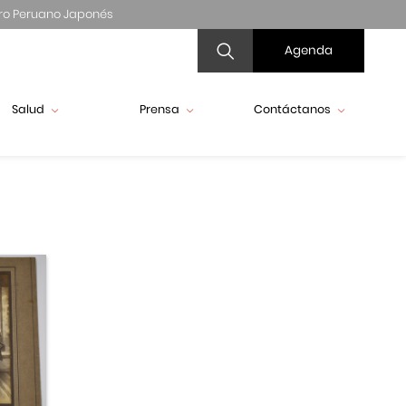
ro Peruano Japonés
Agenda
Salud
Prensa
Contáctanos