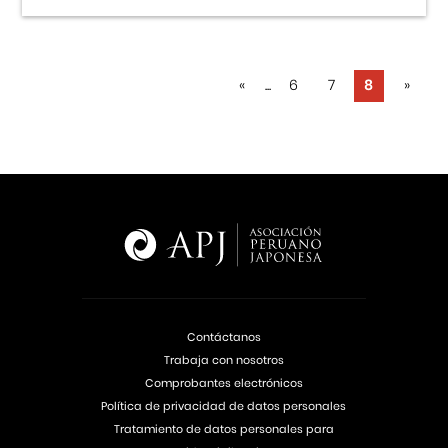
«
...
6
7
8
»
Contáctanos
Trabaja con nosotros
Comprobantes electrónicos
Política de privacidad de datos personales
Tratamiento de datos personales para