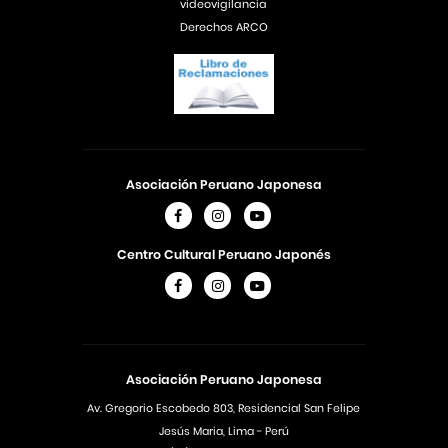
videovigilancia
Derechos ARCO
Asociación Peruano Japonesa
Centro Cultural Peruano Japonés
Asociación Peruano Japonesa
Av. Gregorio Escobedo 803, Residencial San Felipe
Jesús Maria, Lima - Perú