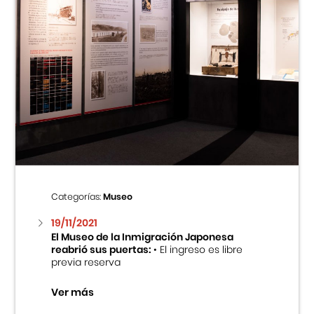
Categorías:
Museo
19/11/2021
El Museo de la Inmigración Japonesa
reabrió sus puertas:
• El ingreso es libre
previa reserva
Ver más