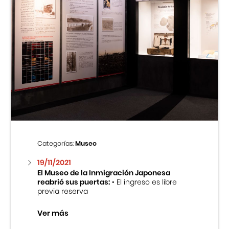
Categorías:
Museo
19/11/2021
El Museo de la Inmigración Japonesa
reabrió sus puertas:
• El ingreso es libre
previa reserva
Ver más