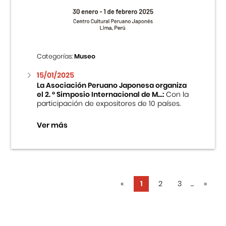
Categorías:
Museo
15/01/2025
La Asociación Peruano Japonesa organiza
el 2. ° Simposio Internacional de M...:
Con la
participación de expositores de 10 países.
Ver más
«
1
2
3
...
»