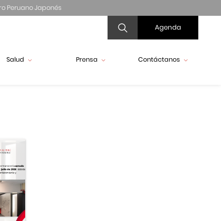
ro Peruano Japonés
Agenda
Salud
Prensa
Contáctanos