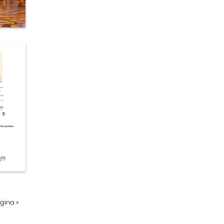
ágina
»