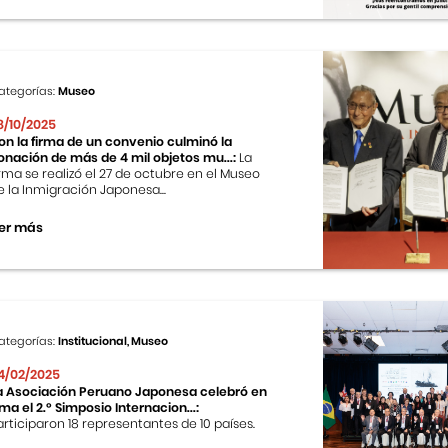
ategorías:
Museo
8/10/2025
on la firma de un convenio culminó la
onación de más de 4 mil objetos mu...:
La
irma se realizó el 27 de octubre en el Museo
e la Inmigración Japonesa...
er más
ategorías:
Institucional, Museo
4/02/2025
a Asociación Peruano Japonesa celebró en
ima el 2.º Simposio Internacion...:
articiparon 18 representantes de 10 países.