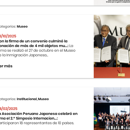
ategorías:
Museo
8/10/2025
on la firma de un convenio culminó la
onación de más de 4 mil objetos mu...:
La
irma se realizó el 27 de octubre en el Museo
e la Inmigración Japonesa...
er más
ategorías:
Institucional, Museo
4/02/2025
a Asociación Peruano Japonesa celebró en
ima el 2.º Simposio Internacion...:
articiparon 18 representantes de 10 países.