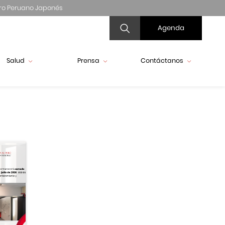
ro Peruano Japonés
Agenda
Salud
Prensa
Contáctanos