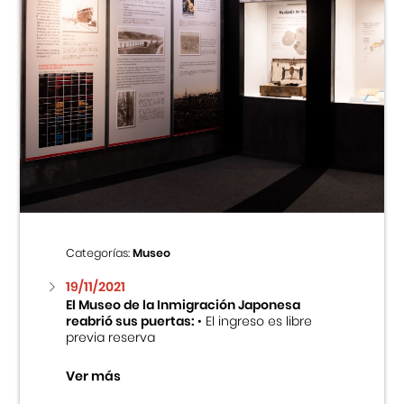
Categorías:
Museo
19/11/2021
El Museo de la Inmigración Japonesa
reabrió sus puertas:
• El ingreso es libre
previa reserva
Ver más