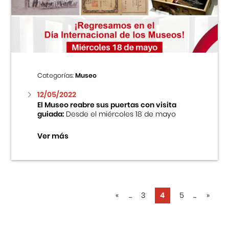
Categorías:
Museo
12/05/2022
El Museo reabre sus puertas con visita
guiada:
Desde el miércoles 18 de mayo
Ver más
«
...
3
4
5
...
»