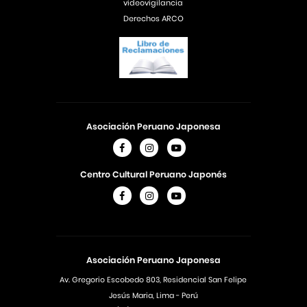
videovigilancia
Derechos ARCO
Asociación Peruano Japonesa
Centro Cultural Peruano Japonés
Asociación Peruano Japonesa
Av. Gregorio Escobedo 803, Residencial San Felipe
Jesús Maria, Lima - Perú