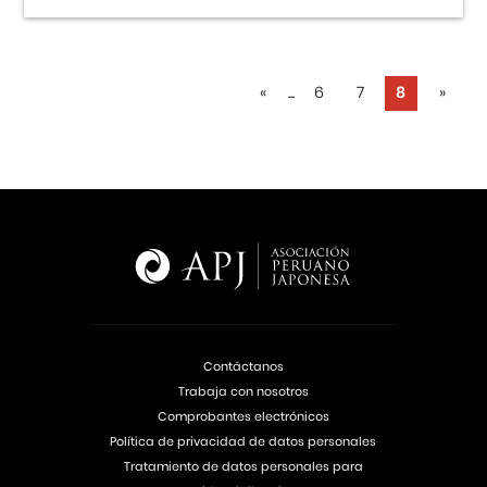
«
...
6
7
8
»
Contáctanos
Trabaja con nosotros
Comprobantes electrónicos
Política de privacidad de datos personales
Tratamiento de datos personales para