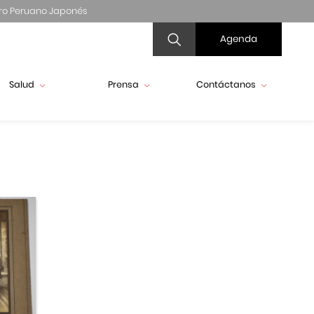
ro Peruano Japonés
Agenda
Salud
Prensa
Contáctanos