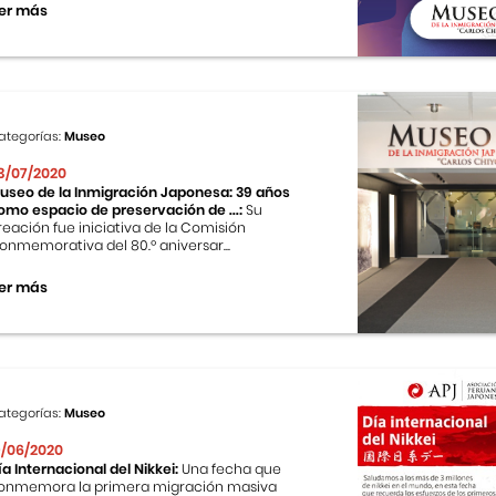
er más
ategorías:
Museo
3/07/2020
useo de la Inmigración Japonesa: 39 años
omo espacio de preservación de ...:
Su
reación fue iniciativa de la Comisión
onmemorativa del 80.º aniversar...
er más
ategorías:
Museo
9/06/2020
ía Internacional del Nikkei:
Una fecha que
onmemora la primera migración masiva