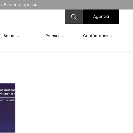
ro Peruano Japonés
Agenda
Salud
Prensa
Contáctanos