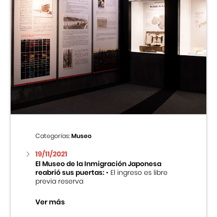
Categorías:
Museo
19/11/2021
El Museo de la Inmigración Japonesa
reabrió sus puertas:
• El ingreso es libre
previa reserva
Ver más