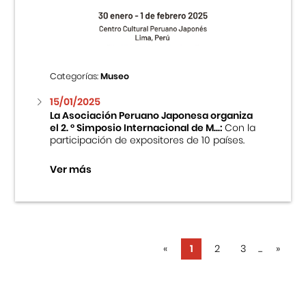
Categorías:
Museo
15/01/2025
La Asociación Peruano Japonesa organiza
el 2. ° Simposio Internacional de M...:
Con la
participación de expositores de 10 países.
Ver más
«
1
2
3
...
»