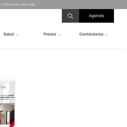
ro Peruano Japonés
Agenda
Salud
Prensa
Contáctanos