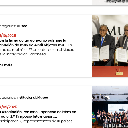
ategorías:
Museo
8/10/2025
on la firma de un convenio culminó la
onación de más de 4 mil objetos mu...:
La
irma se realizó el 27 de octubre en el Museo
e la Inmigración Japonesa...
er más
ategorías:
Institucional, Museo
4/02/2025
a Asociación Peruano Japonesa celebró en
ima el 2.º Simposio Internacion...:
articiparon 18 representantes de 10 países.