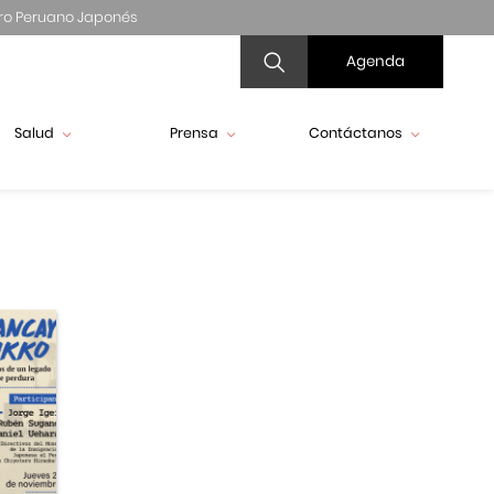
ro Peruano Japonés
Agenda
Salud
Prensa
Contáctanos